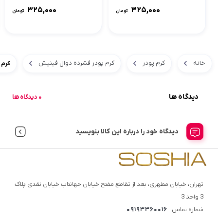
325,000
325,000
تومان
تومان
خانه
کرم پودر
کرم پودر فشرده دوال فینیش
کرم 
دیدگاه ها
0 دیدگاه ها
دیدگاه خود را درباره این کالا بنویسید
تهران، خیابان مطهری، بعد از تقاطع مفتح خیابان جهانتاب خیابان نقدی پلاک
3 واحد 3
شماره تماس
09193360016