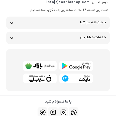
آدرس ایمیل
info[a]soshiashop.com
هفت روز هفته، ۲۴ ساعت شبانه‌ روز پاسخگوی شما هستیم.
با خانواده سوشیا
خدمات مشتریان
با ما همراه باشید