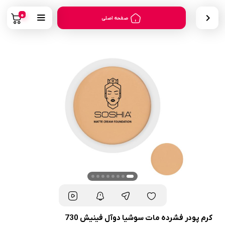
0
صفحه اصلی
کرم پودر فشرده مات سوشیا دوآل فینیش 730