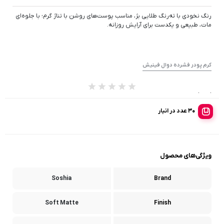
رنگ نخودی با ته‌رنگ طلایی بژ، مناسب پوست‌های روشن با تناژ گرم؛ با جلوه‌ای
مات، طبیعی و یکدست برای آرایش روزانه.
کرم پودر فشرده دوال فینیش
از 0 رای
30 عدد در انبار
ویژگی‌های محصول
Soshia
Brand
Soft Matte
Finish