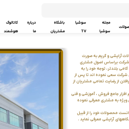
مجله
سوشیا
باشگاه
درباره
کاتالوگ
ولات
سوشیا
TV
مشتریان
ما
هوشمند
 سال 1385 در زمینه ارائه محصولات آرایشی و گریم به صورت
یه شرکت براساس اصول مشتری
گامی بلندتر، توجه خود را به
 شرکت سعی نموده اند تا پس از
افتن از رضایت تمامی مشتریان از
نرم افزار جامع فروش ، آموزشی و فنی
ی ویژه به مشتری معرفی نموده
ها توانست محصولات خود را از قبیل
اههای آرایشی معرفی نماید .