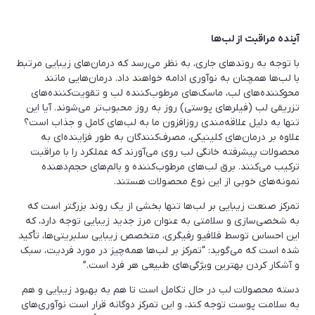
آینده مراقبت از لب‌ها
با توجه به روندهای جاری، به نظر می‌رسد که درمان‌های زیبایی مرتبط
با لب‌ها همچنان به نوآوری ادامه خواهند داد. درمان‌هایی مانند
محوکننده‌های لب، ماسک‌های مرطوب‌کننده لب و تقویت‌کننده‌های
تزریقی لب (فیلرهای پوستی) روز به روز محبوب‌تر می‌شوند. آیا این
تنها به دلیل علاقه‌مندی روزافزون ما به لب‌های کامل و جذاب است؟
علاوه بر درمان‌های کلینیکی، مصرف‌کنندگان به طور فزاینده‌ای به
محصولات پیشرفته خانگی لب روی می‌آورند که عملکرد را با مراقبت
ترکیب می‌کنند. برق لب‌های مرطوب‌کننده و بالم‌های حجم‌دهنده
نمونه‌های خوبی از این نوع محصولات هستند.
تمرکز صنعت زیبایی بر لب‌ها تنها بخشی از یک روند بزرگتر است که
به شخصی‌سازی و سلامتی به عنوان مرز جدید زیبایی توجه دارد، که
این احساس توسط فلافیو رفیگری، متخصص زیبایی سلبریتی‌ها، تأکید
شده است که می‌گوید: “تمرکز بر لب‌ها همه‌چیز در مورد فردیت، سبک
و آشکار کردن بهترین ویژگی‌های طبیعی هر فرد است.”
دسته محصولات لب در حال تکامل است تا هم به بهبود زیبایی و هم
به سلامت پوست توجه کند، و این تمرکز دوگانه قرار است نوآوری‌های