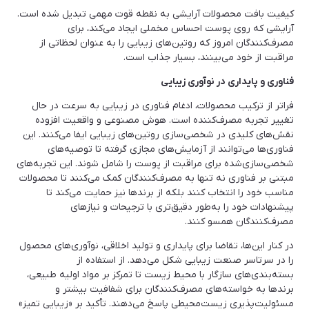
کیفیت بافت محصولات آرایشی به نقطه قوت مهمی تبدیل شده است.
آرایشی که روی پوست احساس مخملی ایجاد می‌کند، برای
مصرف‌کنندگان امروز که روتین‌های زیبایی را به عنوان لحظاتی از
مراقبت از خود می‌بینند، بسیار جذاب است.
فناوری و پایداری در نوآوری زیبایی
فراتر از ترکیب محصولات، ادغام فناوری در زیبایی به سرعت در حال
تغییر تجربه مصرف‌کننده است. هوش مصنوعی و واقعیت افزوده
نقش‌های کلیدی در شخصی‌سازی روتین‌های زیبایی ایفا می‌کنند. این
فناوری‌ها می‌توانند از آزمایش‌های مجازی گرفته تا توصیه‌های
شخصی‌سازی‌شده برای مراقبت از پوست را شامل شوند. این تجربه‌های
مبتنی بر فناوری نه تنها به مصرف‌کنندگان کمک می‌کنند تا محصولات
مناسب خود را انتخاب کنند بلکه از برندها نیز حمایت می‌کند تا
پیشنهادات خود را به‌طور دقیق‌تری با ترجیحات و نیازهای
مصرف‌کنندگان همسو کنند.
در کنار این‌ها، تقاضا برای پایداری و تولید اخلاقی، نوآوری‌های محصول
را در سرتاسر صنعت زیبایی شکل می‌دهد. از استفاده از
بسته‌بندی‌های سازگار با محیط زیست تا تمرکز بر مواد اولیه طبیعی،
برندها به خواسته‌های مصرف‌کنندگان برای شفافیت بیشتر و
مسئولیت‌پذیری زیست‌محیطی پاسخ می‌دهند. تأکید بر «زیبایی تمیز»