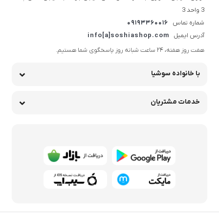
3 واحد 3
شماره تماس
09193360016
آدرس ایمیل
info[a]soshiashop.com
هفت روز هفته، ۲۴ ساعت شبانه‌ روز پاسخگوی شما هستیم.
با خانواده سوشیا
خدمات مشتریان