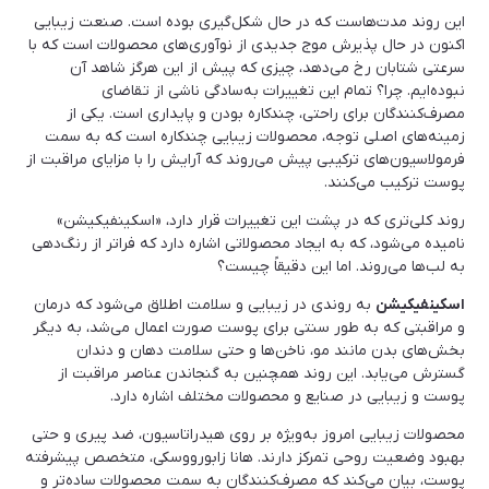
این روند مدت‌هاست که در حال شکل‌گیری بوده است. صنعت زیبایی
اکنون در حال پذیرش موج جدیدی از نوآوری‌های محصولات است که با
سرعتی شتابان رخ می‌دهد، چیزی که پیش از این هرگز شاهد آن
نبوده‌ایم. چرا؟ تمام این تغییرات به‌سادگی ناشی از تقاضای
مصرف‌کنندگان برای راحتی، چندکاره بودن و پایداری است. یکی از
زمینه‌های اصلی توجه، محصولات زیبایی چندکاره است که به سمت
فرمولاسیون‌های ترکیبی پیش می‌روند که آرایش را با مزایای مراقبت از
پوست ترکیب می‌کنند.
روند کلی‌تری که در پشت این تغییرات قرار دارد، «اسکینفیکیشن»
نامیده می‌شود، که به ایجاد محصولاتی اشاره دارد که فراتر از رنگ‌دهی
به لب‌ها می‌روند. اما این دقیقاً چیست؟
اسکینفیکیشن
به روندی در زیبایی و سلامت اطلاق می‌شود که درمان
و مراقبتی که به طور سنتی برای پوست صورت اعمال می‌شد، به دیگر
بخش‌های بدن مانند مو، ناخن‌ها و حتی سلامت دهان و دندان
گسترش می‌یابد. این روند همچنین به گنجاندن عناصر مراقبت از
پوست و زیبایی در صنایع و محصولات مختلف اشاره دارد.
محصولات زیبایی امروز به‌ویژه بر روی هیدراتاسیون، ضد پیری و حتی
بهبود وضعیت روحی تمرکز دارند. هانا زابورووسکی، متخصص پیشرفته
پوست، بیان می‌کند که مصرف‌کنندگان به سمت محصولات ساده‌تر و