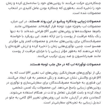
چندکاره‌تری حرکت می‌کنند تا روتین‌های خود را ساده‌سازی کرده و زمان
خود را ذخیره کنند، به‌طوری که چندکاره بودن عامل کلیدی در انتخاب
محصولات شده است.
محصولات زیبایی چندکاره پیشرو در این روند هستند.
در این میان،
محصولات لب به‌ویژه مورد توجه قرار گرفته‌اند. محصولاتی مانند
بالم‌ها، محوکننده‌ها و روغن‌های تغییر pH طراحی شده‌اند تا نه تنها
رنگ بلکه مراقبت از پوست را نیز ارائه دهند. این رویکرد با خواسته
مصرف‌کنندگان برای روتین‌های ساده‌تر و محصولات کمتر ولی مؤثرتر
همسو است. چنین نوآوری‌هایی زمان را ذخیره کرده و ارزش افزوده‌ای را
ارائه می‌دهند که به‌طور مؤثر زیبایی را با مزایای مراقبت از پوست
مانند هیدراتاسیون و ضد پیری ترکیب می‌کنند.
محصولات نوآورانه لب که در حال جلب توجه هستند
یکی از نوآوری‌های هیجان‌انگیز، روغن‌های لب تغییر pH است که به
pH فردی واکنش نشان می‌دهند و رنگی منحصر به فرد ایجاد می‌کنند.
این فناوری به خواسته مصرف‌کنندگان برای سفارشی‌سازی و نوآوری در
روتین‌های زیبایی پاسخ می‌دهد. این محصولات یک لمس شخصی
ایجاد کرده و باعث افزایش تعامل و لذت در هنگام استفاده می‌شوند.
گنجاندن علم در آرایش، مانند این روغن‌های تغییر pH، گامی به جلو در
تبدیل زیبایی به تجربه‌ای سفارشی‌تر است.