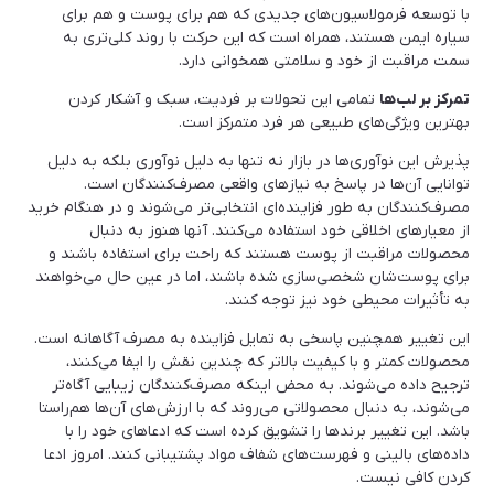
با توسعه فرمولاسیون‌های جدیدی که هم برای پوست و هم برای
سیاره ایمن هستند، همراه است که این حرکت با روند کلی‌تری به
سمت مراقبت از خود و سلامتی همخوانی دارد.
تمرکز بر لب‌ها
تمامی این تحولات بر فردیت، سبک و آشکار کردن
بهترین ویژگی‌های طبیعی هر فرد متمرکز است.
پذیرش این نوآوری‌ها در بازار نه تنها به دلیل نوآوری بلکه به دلیل
توانایی آن‌ها در پاسخ به نیازهای واقعی مصرف‌کنندگان است.
مصرف‌کنندگان به طور فزاینده‌ای انتخابی‌تر می‌شوند و در هنگام خرید
از معیارهای اخلاقی خود استفاده می‌کنند. آنها هنوز به دنبال
محصولات مراقبت از پوست هستند که راحت برای استفاده باشند و
برای پوست‌شان شخصی‌سازی شده باشند، اما در عین حال می‌خواهند
به تأثیرات محیطی خود نیز توجه کنند.
این تغییر همچنین پاسخی به تمایل فزاینده به مصرف آگاهانه است.
محصولات کمتر و با کیفیت بالاتر که چندین نقش را ایفا می‌کنند،
ترجیح داده می‌شوند. به محض اینکه مصرف‌کنندگان زیبایی آگاه‌تر
می‌شوند، به دنبال محصولاتی می‌روند که با ارزش‌های آن‌ها هم‌راستا
باشد. این تغییر برندها را تشویق کرده است که ادعاهای خود را با
داده‌های بالینی و فهرست‌های شفاف مواد پشتیبانی کنند. امروز ادعا
کردن کافی نیست.