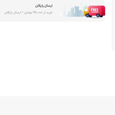
ارسال رایگان
خرید از 990.000 تومان = ارسال رایگان