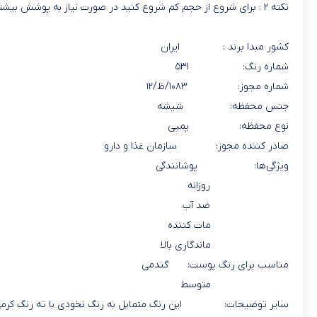
نکته ۲ : برای شروع از حجم کم شروع کنید در صورت نیاز به پوشش بیشتر، کرم گذاری را تکرار کنید .
کشور مبدا برند : ایران
شماره رنگ: ۵۳۱
شماره مجوز: ۱۰۸۳/ظ/۱۲
جنس محفظه: شیشه
نوع محفظه: پمپی
صادر کننده مجوز: سازمان غذا و دارو
ویژگی‌ها: پوشانندگی
روزانه
ضد آب
مات کننده
ماندگاری بالا
مناسب برای رنگ پوست: گندمی
متوسط
سایر توضیحات: این رنگ متمایل به رنگ نخودی با ته رنگ کرمی بژ م