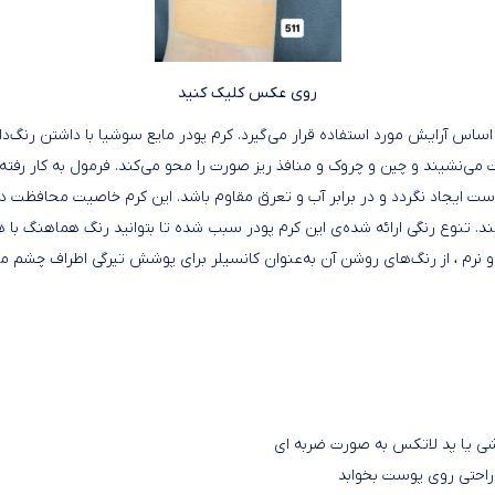
روی عکس کلیک کنید
و اساس آرایش مورد استفاده قرار می‌گیرد. کرم پودر مایع سوشیا با داشتن رنگ
ست می‌نشیند و چین و چروک‌ و منافذ ریز صورت را محو می‌کند. فرمول به کار
جاد نگردد و در برابر آب و تعرق مقاوم باشد. این کرم خاصیت محافظت در مق
تنوع رنگی ارائه شده‌ی این کرم پودر سبب شده تا بتوانید رنگ هماهنگ با هر 
ک و نرم ، از رنگ‌های روشن آن به‌عنوان کانسیلر برای پوشش تیرگی اطراف چشم می