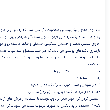
کرم پودر مایع از پرکاربردترین محصولات آرایشی است که به‌عنوان پایه 
یکنواخت پیدا می‌کند. به‌ دلیل فرمولاسیون سبک آن به‌ راحتی روی پو
اجازه‌ی تنفس بدهد و احساس سنگینی، خستگی و حالت ماسکه روی پوست ای
بازسازی بافت‌های پوستی می باشد که غیر حساسیت‌زا و ضدالتهاب هستند. 
یک یا دو درجه روشن‌تر یا تیره‌تر نمایید. علاوه بر آن به‌دلیل بافت سب
مشخصات
حجم: ۳۵ میلی‌لیتر
راهنمای استفاده:
۱. تمیز نمودن پوست صورت با پاک کننده ای ملایم
۲.استفاده از مرطوب کننده و زیرساز (پرایمر) مناسب
۳.پخش کردن کرم پودر مایع بر روی پوست با استفاده از براش های آرایشی یا پد لاتکس به صورت ضربه ای
نکته ۱ : استفاده از پد لاتکس به صورت مرطوب سبب می شود تا کرم به راحتی روی پوست بخوابد