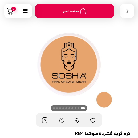
0
صفحه اصلی
کرم گریم فشرده سوشیا RB4