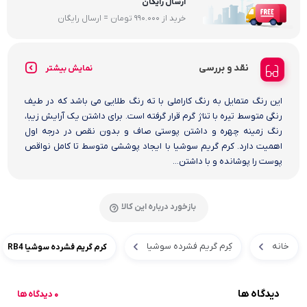
ارسال رایگان
خرید از 990.000 تومان = ارسال رایگان
نقد و بررسی
نمایش بیشتر
این رنگ متمایل به رنگ کاراملی با ته رنگ طلایی می باشد که در طیف
رنگی متوسط تیره با تناژ گرم قرار گرفته است. برای داشتن یک آرایش زیبا،
رنگ زمینه چهره و داشتن پوستی صاف و بدون نقص در درجه اول
اهمیت دارد. کرم گریم سوشیا با ایجاد پوششی متوسط تا کامل نواقص
پوست را پوشانده و با داشتن...
بازخورد درباره این کالا
خانه
کِرم گریم فشرده سوشیا
کرم گریم فشرده سوشیا RB4
دیدگاه ها
0 دیدگاه ها