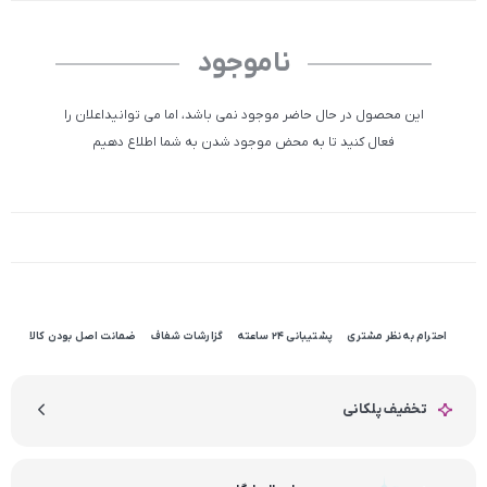
ناموجود
این محصول در حال حاضر موجود نمی باشد، اما می توانیداعلان را
فعال کنید تا به محض موجود شدن به شما اطلاع دهیم
احترام به نظر مشتری
پشتیبانی 24 ساعته
گزارشات شفاف
ضمانت اصل بودن کالا
تخفیف پلکانی