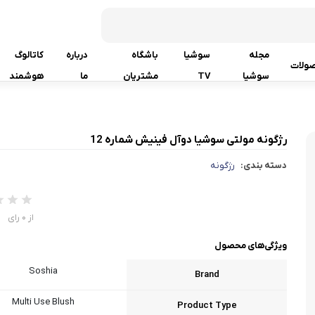
مجله
سوشیا
باشگاه
درباره
کاتالوگ
ولات
سوشیا
TV
مشتریان
ما
هوشمند
رژگونه مولتی سوشیا دوآل فینیش شماره 12
دسته بندی:
رژگونه
از 0 رای
ویژگی‌های محصول
Soshia
Brand
Multi Use Blush
Product Type