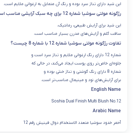
این شید دارای تناژ سرد بوده و رنگ آن متمایل به ارغوانی ملایم است.
رژگونه مولتی سوشیا شماره 12 برای چه سبک آرایشی مناسب است؟
این شید برای آرایش طبیعی، رمانتیک،
سافت گلم و آرایش‌های مدرن بسیار مناسب است.
تفاوت رژگونه مولتی سوشیا شماره 12 با شماره 8 چیست؟
شماره 12 دارای رنگ ارغوانی ملایم و تناژ سرد است و
جلوه‌ای خاص‌تر روی پوست ایجاد می‌کند، در حالی که
شماره 8 دارای رنگ گوشتی و تناژ خنثی بوده و
برای آرایش‌های نود و مینیمال مناسب‌تر است.
English Name
Soshia Dual Finish Multi Blush No.12
Arabic Name
أحمر خدود سوشيا متعدد الاستخدام دوال فينيش رقم 12