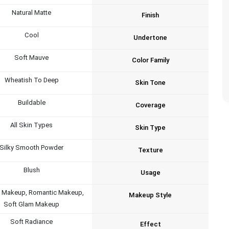
Natural Matte
Finish
Cool
Undertone
Soft Mauve
Color Family
Wheatish To Deep
Skin Tone
Buildable
Coverage
All Skin Types
Skin Type
Silky Smooth Powder
Texture
Blush
Usage
l Makeup, Romantic Makeup,
Makeup Style
Soft Glam Makeup
Soft Radiance
Effect