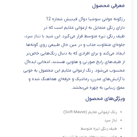
معرفی محصول
رژگونه مولتی سوشیا دوآل فینیش شماره 12
دارای رنگی متمایل به ارغوانی ملایم است که در
طیف رنگی تیره متوسط قرار می‌گیرد. این شید با تناژ سرد،
جلوه‌ای متفاوت، جذاب و در عین حال طبیعی روی گونه‌ها
ایجاد می‌کند و برای افرادی که به دنبال رنگ‌هایی خاص‌تر
از طیف‌های رایج صورتی و هلویی هستند، انتخابی ایده‌آل
محسوب می‌شود. رنگ ارغوانی ملایم این محصول به خوبی
با آرایش‌های مدرن، رمانتیک و حرفه‌ای هماهنگ شده و
عمق زیبایی به چهره می‌بخشد.
ویژگی‌های محصول
رنگ ارغوانی ملایم (Soft Mauve)
تناژ سرد
طیف رنگی تیره متوسط
مناسب پوست‌های متوسط تا سبزه