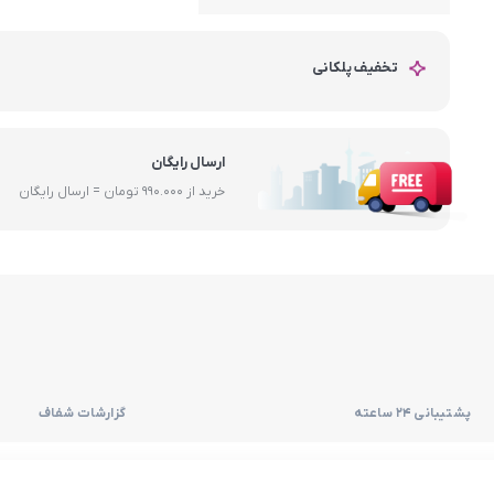
تخفیف پلکانی
ارسال رایگان
خرید از 990.000 تومان = ارسال رایگان
پشتیبانی 24 ساعته
گزارشات شفاف