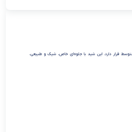
لایم در طیف رنگی تیره متوسط قرار دارد. این شید با جلوه‌ای خاص، شیک و طبیعی،