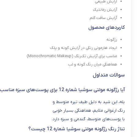
آرایش طبیعی
آرایش رمانتیک
آرایش سافت گلم
کاربردهای محصول
رژگونه
ایجاد هارمونی رنگی در آرایش گونه و پلک
مناسب برای آرایش تک‌رنگ (Monochromatic Makeup)
هماهنگی میان رنگ گونه و لب
سوالات متداول
آیا رژگونه مولتی سوشیا شماره 12 برای پوست‌های سبزه مناسب است؟
بله، این شید به دلیل طیف تیره متوسط و
رنگ ارغوانی ملایم، هماهنگی بسیار خوبی
با پوست‌های متوسط، گندمی و سبزه دارد.
تناژ رنگ رژگونه مولتی سوشیا شماره 12 چیست؟